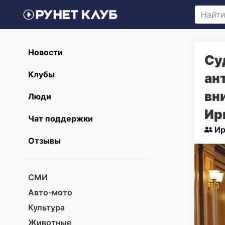
Новости
Су
Клубы
ан
вн
Люди
Ир
Чат поддержки
Ир
Отзывы
СМИ
Авто-мото
Культура
Животные