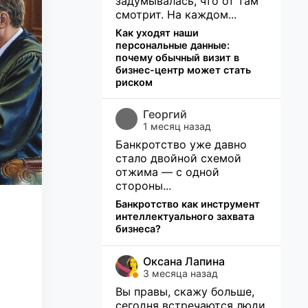
задумывалась, что от там
смотрит. На каждом...
Как уходят наши
персональные данные:
почему обычный визит в
бизнес-центр может стать
риском
Георгий
1 месяц назад
Банкротство уже давно
стало двойной схемой
отжима — с одной
стороны...
Банкротство как инструмент
интеллектуального захвата
бизнеса?
Оксана Лапина
3 месяца назад
Вы правы, скажу больше,
сегодня встречаются люди