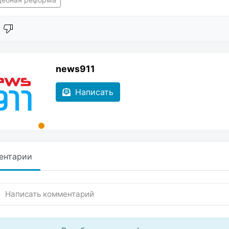
news911
Написать
ентарии