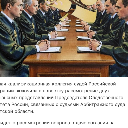
ая квалификационная коллегия судей Российской
рации включила в повестку рассмотрение двух
нансных представлений Председателя Следственного
тета России, связанных с судьями Арбитражного суда
тской области.
 идёт о рассмотрении вопроса о даче согласия на