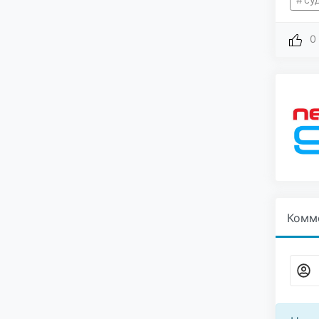
0
Комм