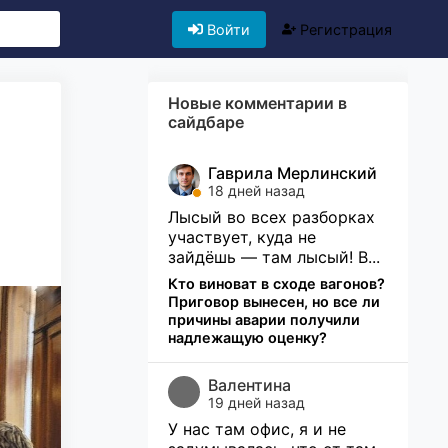
Войти
Регистрация
Новые комментарии в
сайдбаре
Гаврила Мерлинский
18 дней назад
Лысый во всех разборках
участвует, куда не
зайдёшь — там лысый! В...
Кто виноват в сходе вагонов?
Приговор вынесен, но все ли
причины аварии получили
надлежащую оценку?
Валентина
19 дней назад
У нас там офис, я и не