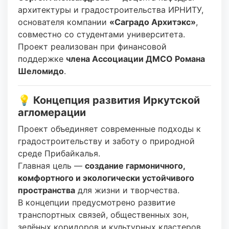
архитектуры и градостроительства ИРНИТУ,
основателя компании
«Саградо Архитэкс»
,
совместно со студентами университета.
Проект реализован при финансовой
поддержке
члена Ассоциации ДМСО Романа
Шеломидо
.
💡 Концепция развития Иркутской
агломерации
Проект объединяет современные подходы к
градостроительству и заботу о природной
среде Прибайкалья.
Главная цель —
создание гармоничного,
комфортного и экологически устойчивого
пространства
для жизни и творчества.
В концепции предусмотрено развитие
транспортных связей, общественных зон,
зелёных коридоров и культурных кластеров,