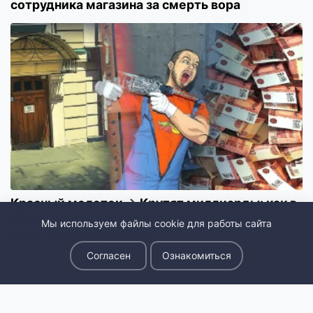
сотрудника магазина за смерть вора
Красный молоток
→
Крутят миллиарды: как в
Иркутской области «зарабатывают» на
Мы используем файлы cookie для работы сайта
капитальном ремонте
и
Согласен
Ознакомиться