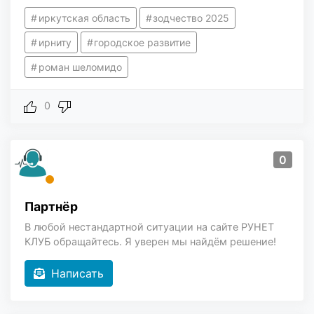
иркутская область
зодчество 2025
ирниту
городское развитие
роман шеломидо
0
0
Партнёр
В любой нестандартной ситуации на сайте РУНЕТ
КЛУБ обращайтесь. Я уверен мы найдём решение!
Написать