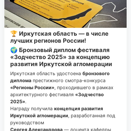
🏆 Иркутская область — в числе
лучших регионов России!
🌍 Бронзовый диплом фестиваля
«Зодчество 2025» за концепцию
развития Иркутской агломерации
Иркутская область удостоена
бронзового
диплома
престижного смотра-конкурса
«Регионы России»
, проходившего в рамках
архитектурного фестиваля
«Зодчество
2025»
.
Награду получила
концепция развития
Иркутской агломерации
, разработанная под
руководством
Сергея Александрова
— доцента кафедры