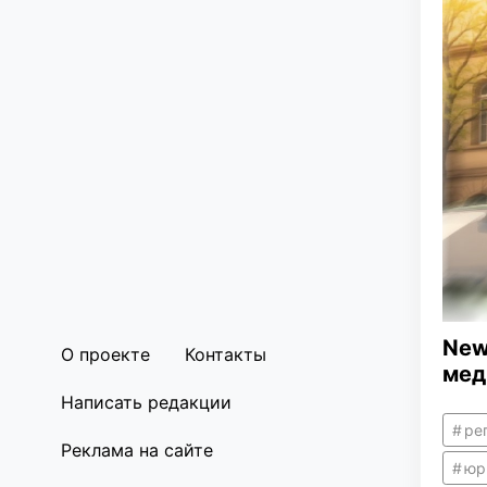
New
О проекте
Контакты
мед
Написать редакции
ре
Реклама на сайте
юр