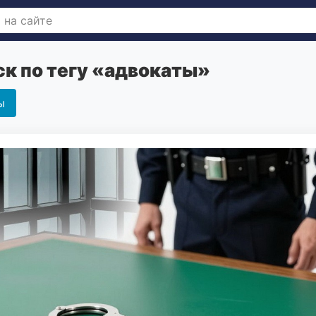
к по тегу «адвокаты»
ы