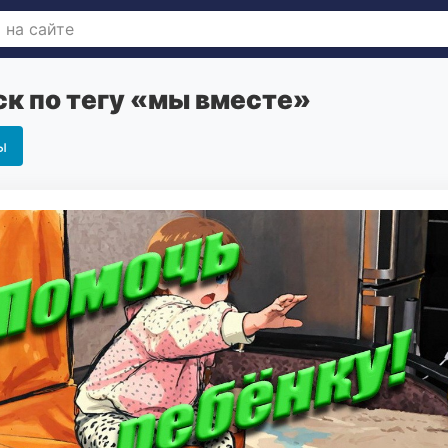
к по тегу «мы вместе»
ы