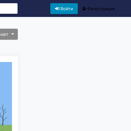
Войти
Регистрация
рнет
бор редакции