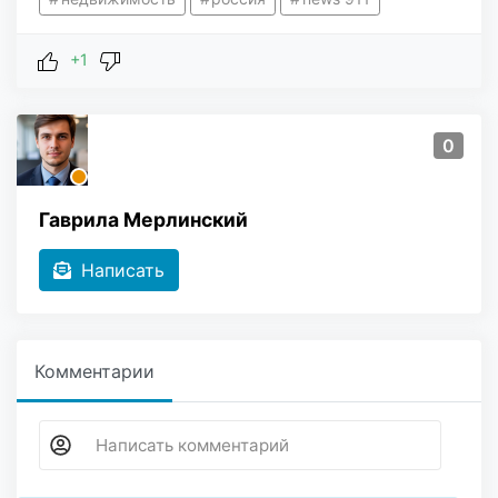
+1
0
Гаврила Мерлинский
Написать
Комментарии