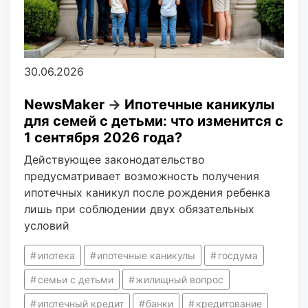
30.06.2026
NewsMaker
→
Ипотечные каникулы
для семей с детьми: что изменится с
1 сентября 2026 года?
Действующее законодательство
предусматривает возможность получения
ипотечных каникул после рождения ребенка
лишь при соблюдении двух обязательных
условий
ипотека
ипотечные каникулы
госдума
семьи с детьми
жилищный вопрос
ипотечный кредит
банки
кредитование