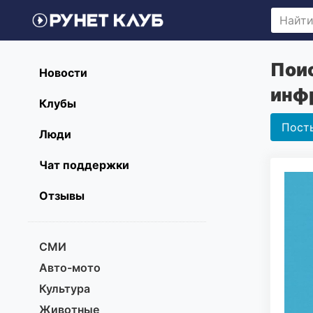
Поис
Новости
инф
Клубы
Пост
Люди
Чат поддержки
Отзывы
СМИ
Авто-мото
Культура
Животные