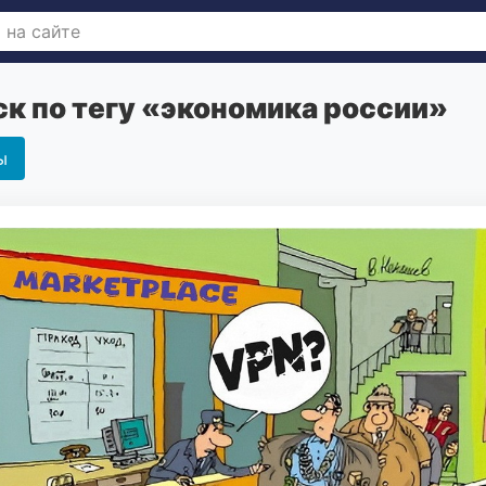
к по тегу «экономика россии»
ы