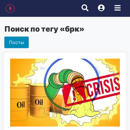
Поиск по тегу «брк»
Посты