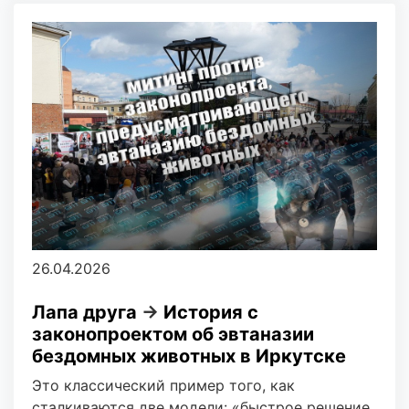
26.04.2026
Лапа друга
→
История с
законопроектом об эвтаназии
бездомных животных в Иркутске
Это классический пример того, как
сталкиваются две модели: «быстрое решение