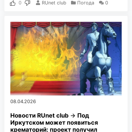
0
RUnet club
Погода
0
08.04.2026
Новости RUnet club
→
Под
Иркутском может появиться
крематорий: проект получил