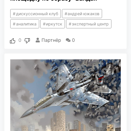
дискуссионный клуб
андрей южаков
аналитика
иркутск
экспертный центр
0
Партнёр
0