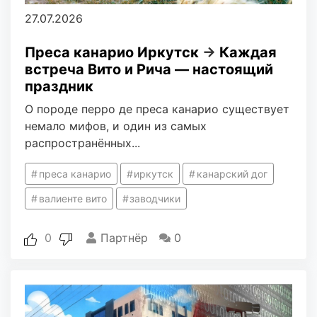
27.07.2026
Преса канарио Иркутск
→
Каждая
встреча Вито и Рича — настоящий
праздник
О породе перро де преса канарио существует
немало мифов, и один из самых
распространённых...
преса канарио
иркутск
канарский дог
валиенте вито
заводчики
0
Партнёр
0