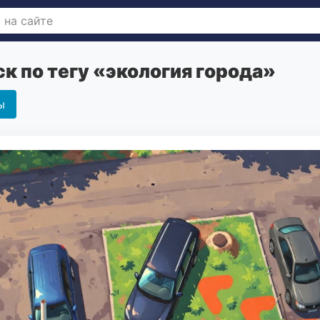
к по тегу «экология города»
ы