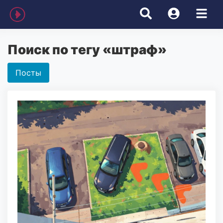
Поиск по тегу «штраф»
Посты