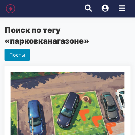
Поиск по тегу
«парковканагазоне»
Посты