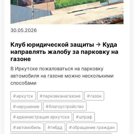
30.05.2026
Клуб юридической защиты
→
Куда
направлять жалобу за парковку на
газоне
В Иркутске пожаловаться на парковку
автомобиля на газоне можно несколькими
способами
иркутск
парковканагазоне
газон
нарушение
благоустройство
администрация иркутска
штраф
автомобиль
гибдд
обращение граждан