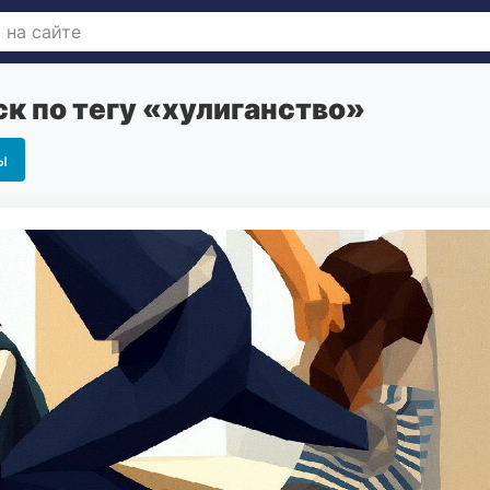
к по тегу «хулиганство»
ы